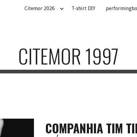
Citemor 2026
T-shirt DIY
performingbo
ip to main content
Skip to navigat
CITEMOR 1997
COMPANHIA TIM TI