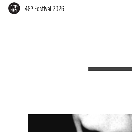
48º Festival 2026
Sk