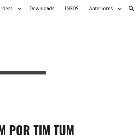
rders
Downloads
INFOS
Anteriores
ion
M POR TIM TUM