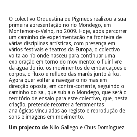
O colectivo Orquestina de Pigmeos realizou a sua
primeira apresentação no río Mondego, em
Montemor-o-Velho, no 2009. Hoje, após percorrer
um caminho de experimentacão na fronteira de
várias disciplinas artísticas, com presença em
vários festivais e teatros da Europa, o colectivo
volta ao río onde nasceu para continuar uma
exploração em torno do movimento: o fluir livre
da água do rio, os movimentos de embarcações e
corpos, o fluxo e refluxo das marés junto à foz.
Agora quer voltar a navegar o rio mas em
direcção oposta, em contra-corrente, seguindo o
caminho do sal, que subia o Mondego, que será o
território de ensaio para este colectivo, que, nesta
criação, pretende recorrer a ferramentas
analógicas vinculadas ao registo e reprodução de
sons e imagens em movimento.
Um projecto de
Nilo Gallego e Chus Domínguez