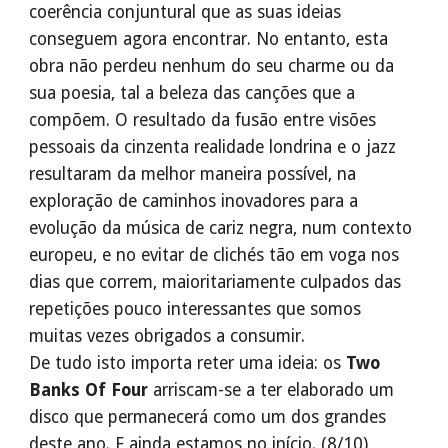
coerência conjuntural que as suas ideias
conseguem agora encontrar. No entanto, esta
obra não perdeu nenhum do seu charme ou da
sua poesia, tal a beleza das canções que a
compõem. O resultado da fusão entre visões
pessoais da cinzenta realidade londrina e o jazz
resultaram da melhor maneira possível, na
exploração de caminhos inovadores para a
evolução da música de cariz negra, num contexto
europeu, e no evitar de clichés tão em voga nos
dias que correm, maioritariamente culpados das
repetições pouco interessantes que somos
muitas vezes obrigados a consumir.
De tudo isto importa reter uma ideia: os
Two
Banks Of Four
arriscam-se a ter elaborado um
disco que permanecerá como um dos grandes
deste ano. E ainda estamos no início. (8/10)