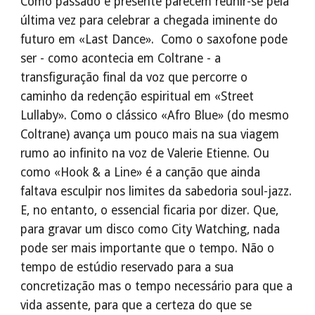
Como passado e presente parecem reunir-se pela
última vez para celebrar a chegada iminente do
futuro em «Last Dance». Como o saxofone pode
ser - como acontecia em Coltrane - a
transfiguração final da voz que percorre o
caminho da redenção espiritual em «Street
Lullaby». Como o clássico «Afro Blue» (do mesmo
Coltrane) avança um pouco mais na sua viagem
rumo ao infinito na voz de Valerie Etienne. Ou
como «Hook & a Line» é a canção que ainda
faltava esculpir nos limites da sabedoria soul-jazz.
E, no entanto, o essencial ficaria por dizer. Que,
para gravar um disco como City Watching, nada
pode ser mais importante que o tempo. Não o
tempo de estúdio reservado para a sua
concretização mas o tempo necessário para que a
vida assente, para que a certeza do que se