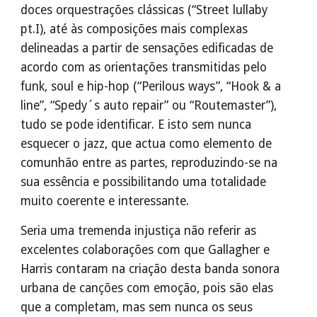
doces orquestrações clássicas (“Street lullaby
pt.I), até às composições mais complexas
delineadas a partir de sensações edificadas de
acordo com as orientações transmitidas pelo
funk, soul e hip-hop (“Perilous ways”, “Hook & a
line”, “Spedy´s auto repair” ou “Routemaster”),
tudo se pode identificar. E isto sem nunca
esquecer o jazz, que actua como elemento de
comunhão entre as partes, reproduzindo-se na
sua essência e possibilitando uma totalidade
muito coerente e interessante.
Seria uma tremenda injustiça não referir as
excelentes colaborações com que Gallagher e
Harris contaram na criação desta banda sonora
urbana de canções com emoção, pois são elas
que a completam, mas sem nunca os seus