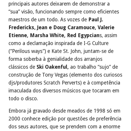
principais autores deixarem de demonstrar a
“sua” visão, funcionando sempre como eficientes
maestros de um todo. As vozes de
Paul J.
Fredericks, Jean e Doug Caramouce, Valerie
Etienne, Marsha White, Red Egypcian
s, assim
como a declamação inspirada de I-G Culture
(“Perilous ways”) e Kate St. John, juntam-se de
forma soberba à genialidade dos arranjos
clássicos de
Ski Oakenful,
ao trabalho “sujo” de
construção de Tony Vegas (elemento dos curiosos
djs/produtores Scratch Perverts) e à competência
imaculada dos diversos músicos que tocaram em
todo o disco.
Embora já gravado desde meados de 1998 só em
2000 conhece edição por questões de preferência
dos seus autores, que se prendem com a enorme