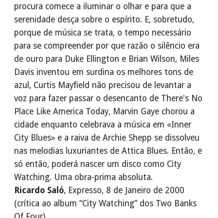
procura comece a iluminar o olhar e para que a
serenidade desça sobre o espírito. E, sobretudo,
porque de música se trata, o tempo necessário
para se compreender por que razão o silêncio era
de ouro para Duke Ellington e Brian Wilson, Miles
Davis inventou em surdina os melhores tons de
azul, Curtis Mayfield não precisou de levantar a
voz para fazer passar o desencanto de There's No
Place Like America Today, Marvin Gaye chorou a
cidade enquanto celebrava a música em «Inner
City Blues» e a raiva de Archie Shepp se dissolveu
nas melodias luxuriantes de Attica Blues. Então, e
só então, poderá nascer um disco como City
Watching. Uma obra-prima absoluta.
Ricardo Saló
, Expresso, 8 de Janeiro de 2000
(crítica ao album “City Watching” dos Two Banks
Of Four)