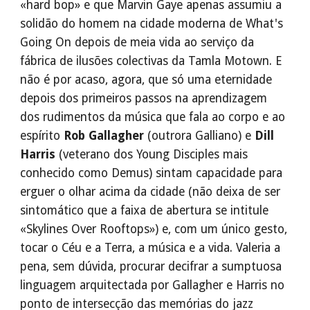
«hard bop» e que Marvin Gaye apenas assumiu a
solidão do homem na cidade moderna de What's
Going On depois de meia vida ao serviço da
fábrica de ilusões colectivas da Tamla Motown. E
não é por acaso, agora, que só uma eternidade
depois dos primeiros passos na aprendizagem
dos rudimentos da música que fala ao corpo e ao
espírito
Rob Gallagher
(outrora Galliano) e
Dill
Harris
(veterano dos Young Disciples mais
conhecido como Demus) sintam capacidade para
erguer o olhar acima da cidade (não deixa de ser
sintomático que a faixa de abertura se intitule
«Skylines Over Rooftops») e, com um único gesto,
tocar o Céu e a Terra, a música e a vida. Valeria a
pena, sem dúvida, procurar decifrar a sumptuosa
linguagem arquitectada por Gallagher e Harris no
ponto de intersecção das memórias do jazz