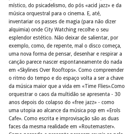
místico, do psicadelismo, do pós «acid jazz» e da
música orquestral para o cinema. E, até,
inventariar os passes de magia (para não dizer
alquimia) onde City Watching recolhe o seu
esplendor estético. Não deixar de salientar, por
exemplo, como, de repente, mal o disco começa,
uma nova forma de pensar, desenhar e respirar a
canção parece nascer espontaneamente do nada
em «Skylines Over Rooftops». Como compreender
o ritmo do tempo e do espaço volta a ser a chave
da música maior que a vida em «Time Flies».Como
orquestrar o caos da multidão se apresenta - 30
anos depois do colapso do «free jazz» - como
uma utopia ao alcance da música pop em «Erols
Cafe». Como escrita e improvisação são as duas
faces da mesma realidade em «Routemaster».