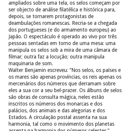
ampliados sobre uma tela, os selos começam por
ser objecto de análise filatélica e histórica para,
depois, se tornarem protagonistas de
deambulações romanescas. Recria-se a chegada
dos portugueses (e do armamento europeu) ao
Japão. O espectáculo é operado ao vivo por três
pessoas sentadas em torno de uma mesa: uma
manipula os selos sob a mira de uma câmara de
filmar; outra faz a locução; outra manipula
maquinaria de som.
Walter Benjamin escreveu: “Nos selos, os países e
os mares são apenas províncias, os reis apenas os
mercenários dos números que derramam sobre
eles a sua cor a seu bel-prazer. Os álbuns de selos
são obras de consulta mágica, neles estão
inscritos os números dos monarcas e dos
palácios, dos animais e das alegorias e dos
Estados. A circulação postal assenta na sua
harmonia, tal como o movimento dos planetas
assenta na harmonia dos números celestes.”