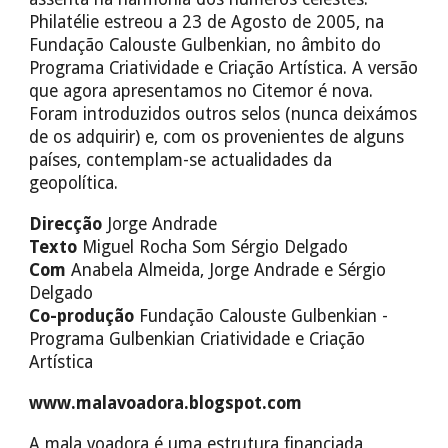
Philatélie estreou a 23 de Agosto de 2005, na
Fundação Calouste Gulbenkian, no âmbito do
Programa Criatividade e Criação Artística. A versão
que agora apresentamos no Citemor é nova.
Foram introduzidos outros selos (nunca deixámos
de os adquirir) e, com os provenientes de alguns
países, contemplam-se actualidades da
geopolítica.
Direcção
Jorge Andrade
Texto
Miguel Rocha Som Sérgio Delgado
Com
Anabela Almeida, Jorge Andrade e Sérgio
Delgado
Co-produção
Fundação Calouste Gulbenkian -
Programa Gulbenkian Criatividade e Criação
Artística
www.malavoadora.blogspot.com
A mala voadora é uma estrutura financiada