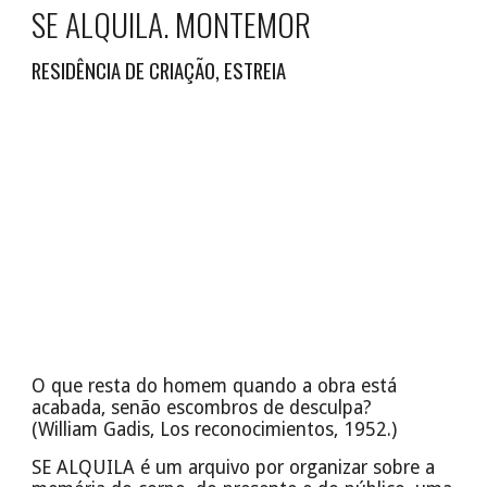
SE ALQUILA. MONTEMOR
RESIDÊNCIA DE CRIAÇÃO, ESTREIA
O que resta do homem quando a obra está
acabada, senão escombros de desculpa?
(William Gadis, Los reconocimientos, 1952.)
SE ALQUILA é um arquivo por organizar sobre a