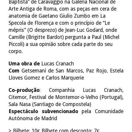
Baptista” de Caravaggio na Galeria Nacional de
Arte Antiga de Roma, com as peças em cera de
anatomia de Gaetano Giulio Zumbo em La
Specola de Florença e com o princípio de “Le
mépris” (O desprezo) de Jean-Luc Godard, onde
Camille (Brigitte Bardot) pergunta a Paul (Michel
Piccoli) a sua opinião sobre cada parte do seu
corpo.
Uma obra de
Lucas Cranach
Com
Getsemaní de San Marcos, Paz Rojo, Estela
Lloves Gomez e Carlos Marquerie
Co-produção
: Companhia Lucas Cranach,
Citemor, Festival de Montemor-o-Velho (Portugal),
Sala Nasa (Santiago de Compostela)
Espectáculo subvencionado
pela
Comunidade
Autónoma de Madrid
> Bilhete: 10€ Bilhete com desconto: 7€