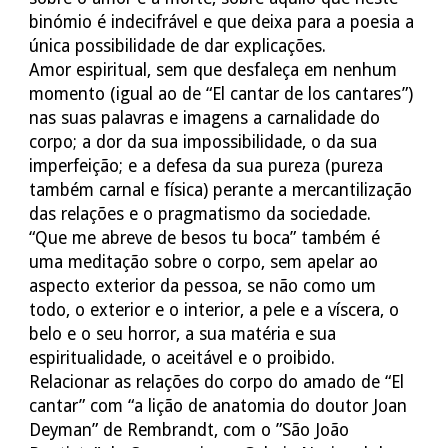
binómio é indecifrável e que deixa para a poesia a
única possibilidade de dar explicações.
Amor espiritual, sem que desfaleça em nenhum
momento (igual ao de “El cantar de los cantares”)
nas suas palavras e imagens a carnalidade do
corpo; a dor da sua impossibilidade, o da sua
imperfeição; e a defesa da sua pureza (pureza
também carnal e física) perante a mercantilização
das relações e o pragmatismo da sociedade.
“Que me abreve de besos tu boca” também é
uma meditação sobre o corpo, sem apelar ao
aspecto exterior da pessoa, se não como um
todo, o exterior e o interior, a pele e a víscera, o
belo e o seu horror, a sua matéria e sua
espiritualidade, o aceitável e o proibido.
Relacionar as relações do corpo do amado de “El
cantar” com “a lição de anatomia do doutor Joan
Deyman” de Rembrandt, com o ”São João