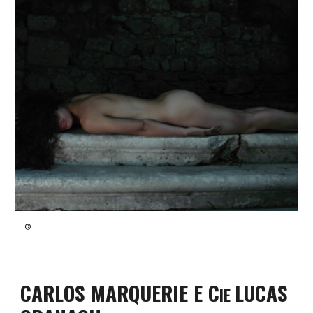
©
CARLOS MARQUERIE E C
LUCAS
IE