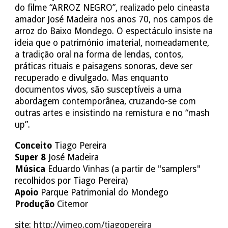
do filme “ARROZ NEGRO”, realizado pelo cineasta
amador José Madeira nos anos 70, nos campos de
arroz do Baixo Mondego. O espectáculo insiste na
ideia que o património imaterial, nomeadamente,
a tradição oral na forma de lendas, contos,
práticas rituais e paisagens sonoras, deve ser
recuperado e divulgado. Mas enquanto
documentos vivos, são susceptíveis a uma
abordagem contemporânea, cruzando-se com
outras artes e insistindo na remistura e no “mash
up”.
Conceito
Tiago Pereira
Super 8
José Madeira
Música
Eduardo Vinhas (a partir de "samplers"
recolhidos por Tiago Pereira)
Apoio
Parque Patrimonial do Mondego
Produção
Citemor
site:
http://vimeo.com/tiagopereira