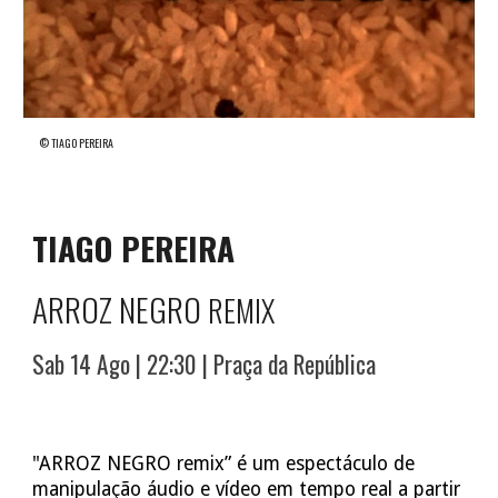
©
TIAGO PEREIRA
TIAGO PEREIRA
ARROZ NEGRO
REMIX
S
a
b
1
4
Ago
| 22:30 |
Praça da República
"
ARROZ NEGRO remix” é um espectáculo de
manipulação áudio e vídeo em tempo real a partir