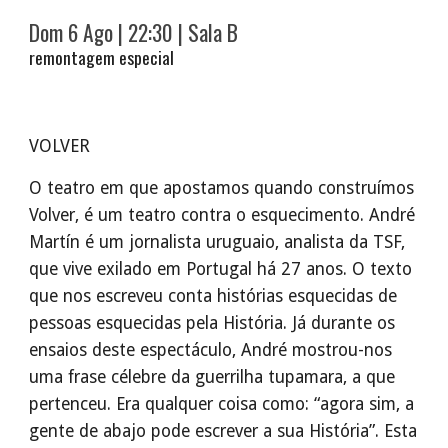
Dom 6 Ago
| 22:30 | S
a
la B
remontagem especial
VOLVER
O teatro em que apostamos quando construímos
Volver, é um teatro contra o esquecimento. André
Martín é um jornalista uruguaio, analista da TSF,
que vive exilado em Portugal há 27 anos. O texto
que nos escreveu conta histórias esquecidas de
pessoas esquecidas pela História. Já durante os
ensaios deste espectáculo, André mostrou-nos
uma frase célebre da guerrilha tupamara, a que
pertenceu. Era qualquer coisa como: “agora sim, a
gente de abajo pode escrever a sua História”. Esta