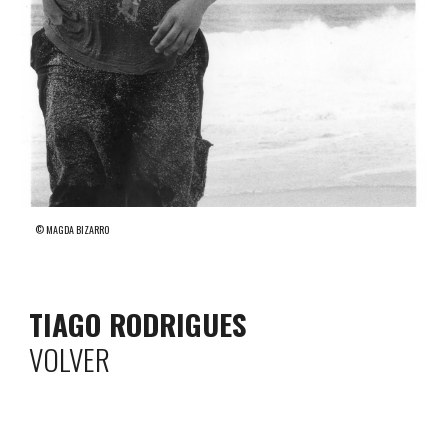
© MAGDA BIZA
RRO
TIAGO RODRIGUES
VOLVER