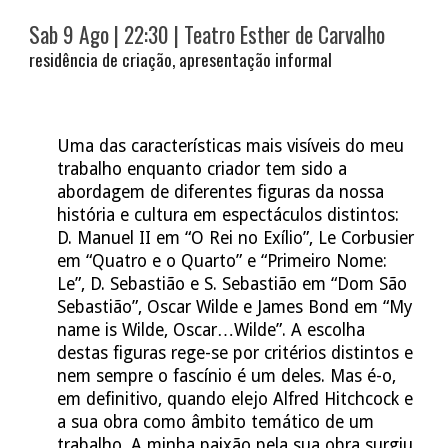
Sab 9 Ago
| 22:30 | Teatro Esther de Carvalho
r
esidência de criação, apresentação informal
Uma das características mais visíveis do meu
trabalho enquanto criador tem sido a
abordagem de diferentes figuras da nossa
história e cultura em espectáculos distintos:
D. Manuel II em “O Rei no Exílio”, Le Corbusier
em “Quatro e o Quarto” e “Primeiro Nome:
Le”, D. Sebastião e S. Sebastião em “Dom São
Sebastião”, Oscar Wilde e James Bond em “My
name is Wilde, Oscar…Wilde”. A escolha
destas figuras rege-se por critérios distintos e
nem sempre o fascínio é um deles. Mas é-o,
em definitivo, quando elejo Alfred Hitchcock e
a sua obra como âmbito temático de um
trabalho. A minha paixão pela sua obra surgiu