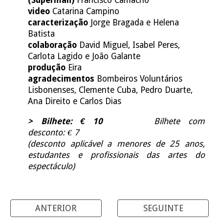
(Superman)
Francisco Camacho
video
Catarina Campino
caracterização
Jorge Bragada e Helena
Batista
colaboração
David Miguel, Isabel Peres,
Carlota Lagido e João Galante
produção
Eira
agradecimentos
Bombeiros Voluntários
Lisbonenses, Clemente Cuba, Pedro Duarte,
Ana Direito e Carlos Dias
> Bilhete: € 10
Bilhete com
desconto: € 7
(desconto aplicável a menores de 25 anos,
estudantes e profissionais das artes do
espectáculo)
ANTERIOR
SEGUINTE