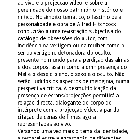
ao vivo e a projecção vídeo, e sobre a
perenidade do nosso património histórico e
mítico. No âmbito temático, o fascínio pela
personalidade e obra de Alfred Hitchcock
conduzirão a uma revisitação subjectiva do
catálogo de obsessões do autor, com
incidência na vertigem ou na mulher como o
ser da vertigem, detonadora do oculto,
presente no mundo para a perdição das almas
e dos corpos, assim como a omnipresença do
Mal e o desejo pleno, o sexo e o oculto. Não
serão iludidos os aspectos de misoginia, numa
perspectiva crítica. A desmultiplicação da
presença de écrans/projecções permitirá a
relação directa, dialogante do corpo do
intérprete com a projecção vídeo, a par da
citação de cenas de filmes agora
representadas ao vivo.
Versando uma vez mais o tema da identidade,
alternarei entre a encarnação de diferentes