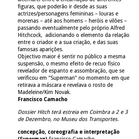
figuras, que poderão ir desde as suas
actrizes/personagens femininas – louras e
morenas – até aos homens – heróis e vilões –
passando eventualmente pelo próprio Alfred
Hitchcock, adicionando o elemento da relação
entre o criador e a sua criação, e das suas
famosas aparições.
Objectivo maior é sentir no público a mesma
suspensão, o mesmo efeito de recuo físico
revelador de espanto e assombração, que se
verificou em "Superman" no momento em que
retirava a máscara e revelava o rosto de
Madeleine/Kim Novak.
Francisco Camacho
Dossier Hitch terá estreia em Coimbra a 2 e 3
de Dezembro, no Museu dos Transportes.
concepção, coreografia e interpretação