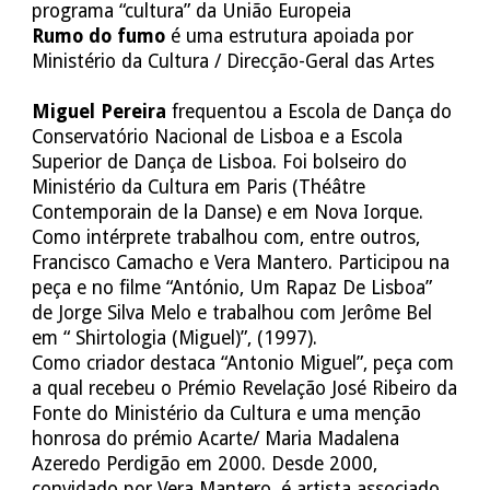
programa “cultura” da União Europeia
Rumo do fumo
é uma estrutura apoiada por
Ministério da Cultura / Direcção-Geral das Artes
Miguel Pereira
frequentou a Escola de Dança do
Conservatório Nacional de Lisboa e a Escola
Superior de Dança de Lisboa. Foi bolseiro do
Ministério da Cultura em Paris (Théâtre
Contemporain de la Danse) e em Nova Iorque.
Como intérprete trabalhou com, entre outros,
Francisco Camacho e Vera Mantero. Participou na
peça e no filme “António, Um Rapaz De Lisboa”
de Jorge Silva Melo e trabalhou com Jerôme Bel
em “ Shirtologia (Miguel)”, (1997).
Como criador destaca “Antonio Miguel”, peça com
a qual recebeu o Prémio Revelação José Ribeiro da
Fonte do Ministério da Cultura e uma menção
honrosa do prémio Acarte/ Maria Madalena
Azeredo Perdigão em 2000. Desde 2000,
convidado por Vera Mantero, é artista associado