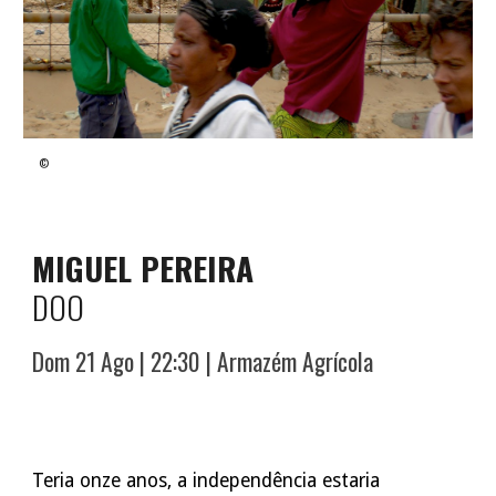
©
MIGUEL PEREIRA
DOO
Dom 2
1 Ago
| 22:30 |
Armazém Agrícola
Teria onze anos, a independência estaria