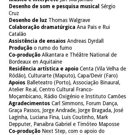
Desenho de som e pesquisa musical
Sérgio
Cruz
Desenho de luz
Thomas Walgrave
Colaboração dramatúrgica
Ana Pais e Rui
Catalão
Assistência de ensaios
Andreas Dyrdall
Produção
o rumo do fumo
Co-produção
Alkantara e Théâtre National de
Bordeaux en Aquitaine
Residência artística e apoio
Centa (Vila Velha de
Ródão), Culturarte (Maputo), Capa/Devir (Faro)
Apoios
Balleteatro (Porto), Associação Binaural,
Atelier Re.al, Centro Cultural Franco-
Moçambicano, Rádio Oxigénio e Instituto Camões
Agradecimentos
Carl Simmons, Forum Dança,
Graça Passos, Jorge Andrade, Jorge Bragada, José
Laginha, Luciana Fina, Luis Coutinho, Mark
Depputer, Panaibra Gabriel e Timóteo Maposse
Co-produção
Next Step, com o apoio do