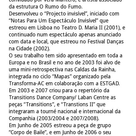
da estrutura O Rumo do Fumo.
Desenvolveu o “Projecto invisível”, iniciado com
“Notas Para Um Espectáculo Invisível” que
estreou em Lisboa no Teatro D. Maria II (2001), e
continuado num espectáculo apenas anunciado
com data e local, que estreou no Festival Danças
na Cidade (2002).
O seu trabalho tem sido apresentado em toda a
Europa e no Brasil e no ano de 2003 foi alvo de
uma mini-retrospectiva nas Caldas da Rainha,
integrada no ciclo “Mapas” organizado pela
Transforma-AC em colaboração com a ESTGAD.
Em 2003 e 2007 criou para o repertório da
Transitions Dance Company/ Laban Centre as
peças “Transitions”, e “Transtions II” que
integraram a tourné nacional e internacional da
Companhia (2003/2004 e 2007/2008).
Em Junho de 2005 estreou a peça de grupo
“Corpo de Baile”, e em Junho de 2006 o seu