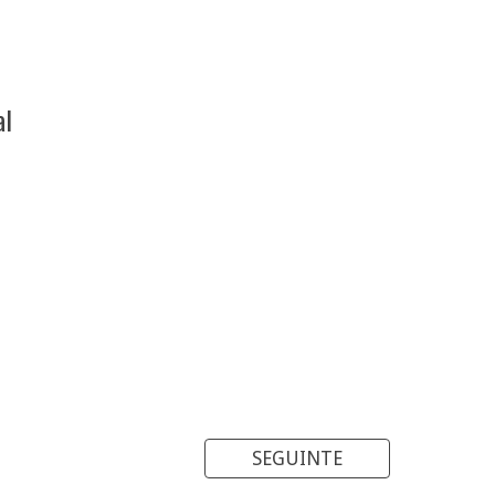
al
SEGUINTE