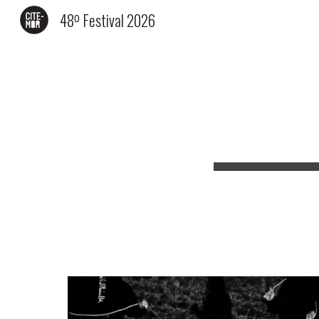
48º Festival 2026
Sk