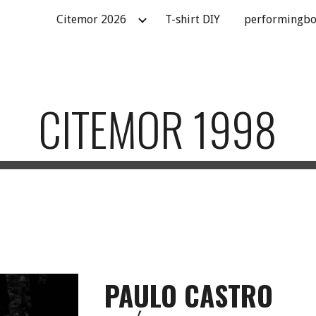
Citemor 2026
T-shirt DIY
performingbo
ip to main content
Skip to navigat
CITEMOR 1998
PAULO CASTRO