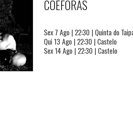
COÉFORAS
Sex
7 Ago
| 22:30 | Quinta do Taip
Qui
13
Ago | 22:30 |
Castelo
Sex
14
Ago | 2
2
:
3
0 |
Castelo