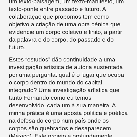
um texto-paisagem, um texto-manifesto, um
texto-ponte entre passado e futuro. A
colaboração que propomos tem como
objetivo a criação de uma obra cénica que
evidencie um corpo coletivo e finito, a partir
da palavra e do corpo, do passado e do
futuro.
Estes “estudos” dão continuidade a uma
investigação artística de autoria sustentada
por uma pergunta: qual é o lugar que ocupa
o corpo dentro do mundo do capital
integrado? Uma investigação artística que
tanto Fernando como eu temos
desenvolvido, cada um à sua maneira. A
minha prática é uma aposta política e poética
na defesa do corpo num país onde os
corpos são quebrados e desaparecem
(México). Este projeto é profundamente