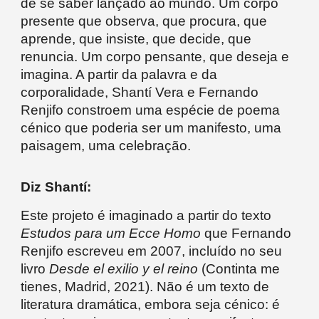
de se saber lançado ao mundo. Um corpo
presente que observa, que procura, que
aprende, que insiste, que decide, que
renuncia. Um corpo pensante, que deseja e
imagina. A partir da palavra e da
corporalidade, Shantí Vera e Fernando
Renjifo constroem uma espécie de poema
cénico que poderia ser um manifesto, uma
paisagem, uma celebração.
Diz Shantí:
Este projeto é imaginado a partir do texto
Estudos para um Ecce Homo
que Fernando
Renjifo escreveu em 2007, incluído no seu
livro
Desde el exilio y el reino
(Continta me
tienes, Madrid, 2021). Não é um texto de
literatura dramática, embora seja cénico: é