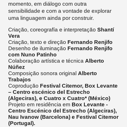
momento, em diálogo com outra
sensibilidade e com a vontade de explorar
uma linguagem ainda por construir.
Criação, coreografía e interpretação
Shantí
Vera
Criação, texto e direção
Fernando Renjifo
Desenho de iluminação
Fernando Renjifo
com Nuno Patinho
Colaboração artística e técnica
Alberto
Núñez
Composição sonora original
Alberto
Trabajos
Coprodução
Festival Citemor,
Box Levante
– Centro escénico del Estrecho
(Algeciras), e Cuatro x Cuatro* (México)
Projeto em residência em
Box Levante -
Centro Escénico del Estrecho (Algeciras),
Nau Ivanow (Barcelona) e Festival Citemor
(Portugal).