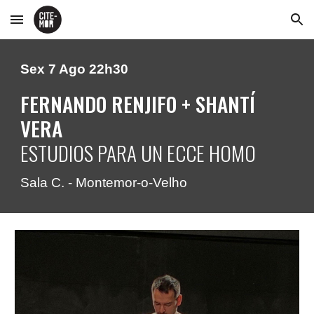
Skip to main content
Skip to navigation
Sex 7 Ago 22h30
FERNANDO RENJIFO + SHANT
Í
VER
A
ESTUDIOS PARA UN ECCE HOMO
Sala C. - Montemor-o-Velho