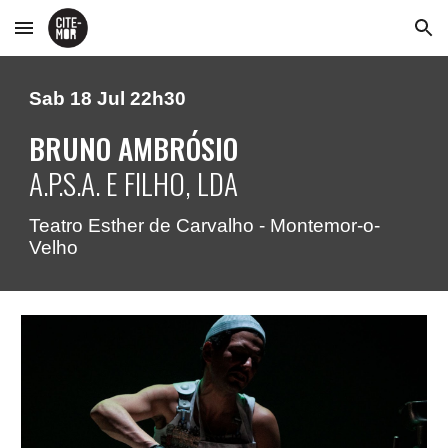
Skip to main content
Skip to navigation
Sab 18 Jul 2
2
h30
BRUNO AMBRÓSIO
A.P.S.A. E FILHO, LDA
Teatro Esther de Carvalho - Montemor-o-
Velho