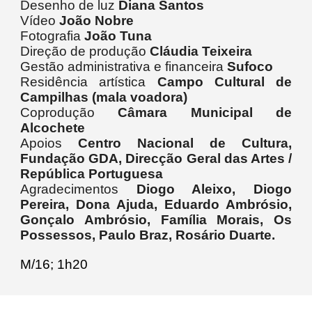
Desenho de luz
Diana Santos
Vídeo
João Nobre
Fotografia
João Tuna
Direção de produção
Cláudia Teixeira
Gestão administrativa e financeira
Sufoco
Residência artística
Campo Cultural de
Campilhas (mala voadora)
Coprodução
Câmara Municipal de
Alcochete
Apoios
Centro Nacional de Cultura,
Fundação GDA, Direcção Geral das Artes /
República Portuguesa
Agradecimentos
Diogo Aleixo, Diogo
Pereira, Dona Ajuda, Eduardo Ambrósio,
Gonçalo Ambrósio, Família Morais, Os
Possessos, Paulo Braz, Rosário Duarte.
M/16; 1h
2
0