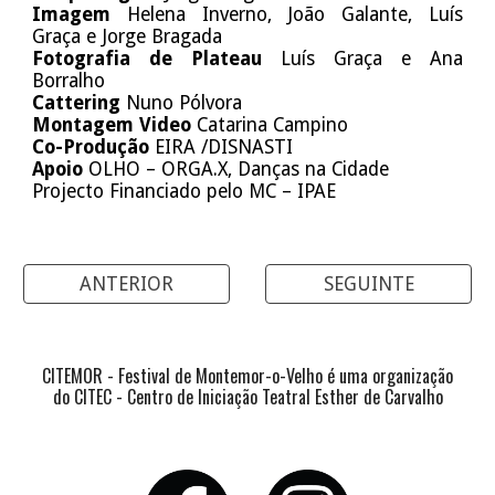
I
magem
Helena Inverno, João Galante, Luís
Graça e Jorge Bragada
Fotografia de Plateau
Luís Graça e Ana
Borralho
Cattering
Nuno Pólvora
Montagem Video
Catarina Campino
Co-Produção
EIRA /DISNASTI
Apoio
OLHO – ORGA.X, Danças na Cidade
Projecto Financiado pelo MC – IPAE
ANTERIOR
SEGUINTE
CITEMOR - Festival de Montemor-o-Velho é uma organização
do CITEC - Centro de Iniciação Teatral Esther de Carvalho