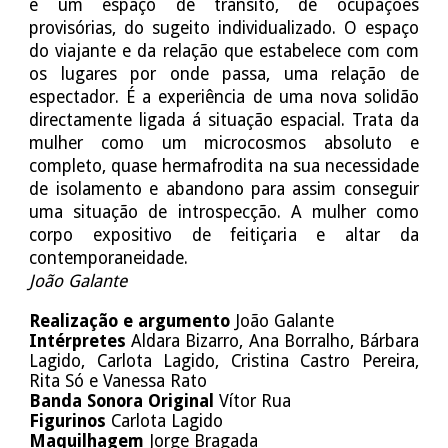
é um espaço de trânsito, de ocupações
provisórias, do sugeito individualizado. O espaço
do viajante e da relação que estabelece com com
os lugares por onde passa, uma relação de
espectador. É a experiência de uma nova solidão
directamente ligada á situação espacial. Trata da
mulher como um microcosmos absoluto e
completo, quase hermafrodita na sua necessidade
de isolamento e abandono para assim conseguir
uma situação de introspecção. A mulher como
corpo expositivo de feitiçaria e altar da
contemporaneidade.
João Galante
Realização e argumento
João Galante
Intérpretes
Aldara Bizarro, Ana Borralho, Bárbara
Lagido, Carlota Lagido, Cristina Castro Pereira,
Rita Só e Vanessa Rato
Banda Sonora Original
Vítor Rua
Figurinos
Carlota Lagido
Maquilhagem
Jorge Bragada