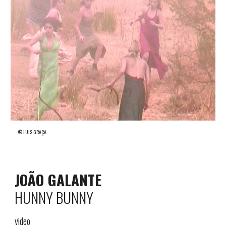
© LUIS G
RAÇA
JOÃO GALANTE
HUNNY BUNNY
video