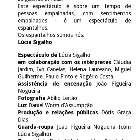
Este espectáculo é sobre um tempo de
pessoas empalhadas, com sentimentos
empalhados - é um espectáculo de
espantalhos.
Os espantalhos somos nós.
Lúcia Sigalho
E
spectáculo de
Lúcia Sigalho
em colaboração com os intérpretes
Cláudia
Jardim, Ivo Canelas, Helena Laureano, Miguel
Guilherme, Paulo Pinto e Rogério Costa
Assistência de encenação
João Figueira
Nogueira
Fotografia
Abílio Leitão
Luz
Daniel Worm d’Assumpção
Produção e relações públicas
Dóris Graça
Dias
Guarda-roupa
João Figueira Nogueira (com
Lúcia Sigalho)