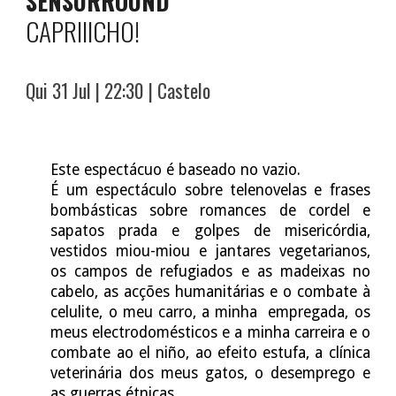
SENSURROUND
CAPRIIICHO!
Qui 31
Jul | 22:30 |
Castelo
Este espectácuo é baseado no vazio.
É um espectáculo sobre telenovelas e frases
bombásticas sobre romances de cordel e
sapatos prada e golpes de misericórdia,
vestidos miou-miou e jantares vegetarianos,
os campos de refugiados e as madeixas no
cabelo, as acções humanitárias e o combate à
celulite, o meu carro, a minha empregada, os
meus electrodomésticos e a minha carreira e o
combate ao el niño, ao efeito estufa, a clínica
veterinária dos meus gatos, o desemprego e
as guerras étnicas.