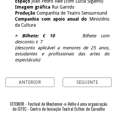
Espaço
João Pedro Vale (com Lúcia Sigalho)
Imagem gráfica
Rui Garrido
Produção
Companhia de Teatro Sensurround
Companhia com apoio anual do
Ministério
da Cultura
> Bilhete: € 10
Bilhete com
desconto: € 7
(desconto aplicável a menores de 25 anos,
estudantes e profissionais das artes do
espectáculo)
ANTERIOR
SEGUINTE
CITEMOR - Festival de Montemor-o-Velho é uma organização
do CITEC - Centro de Iniciação Teatral Esther de Carvalho