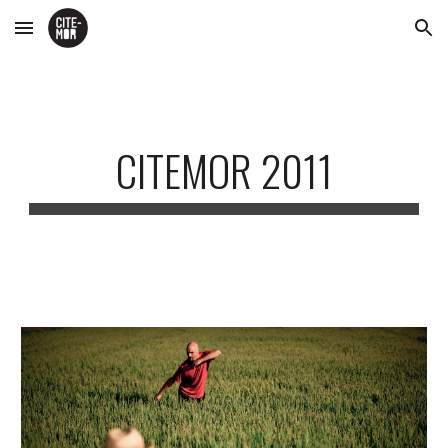
Skip to main content
Skip to navigation
CITEMOR 201
1