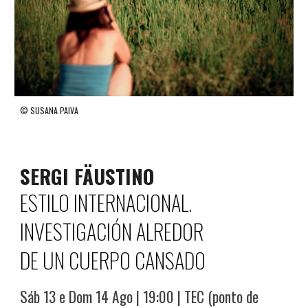
© SUSANA PAIVA
SERGI FÄUSTINO
ESTILO INTERNACIONAL.
INVESTIGACIÓN ALREDOR
DE UN CUERPO CANSADO
Sáb
13
e Dom 14 Ago
|
19
:
0
0 | T
EC (ponto de